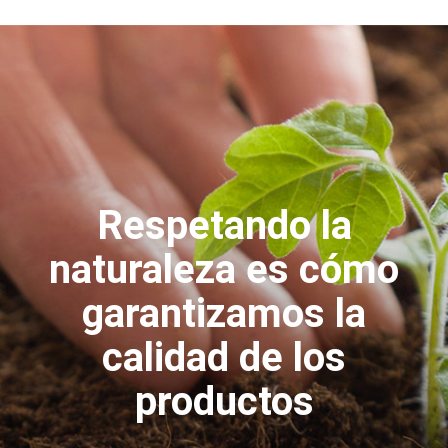
Respetando la
naturaleza es cómo
garantizamos la
calidad de los
productos