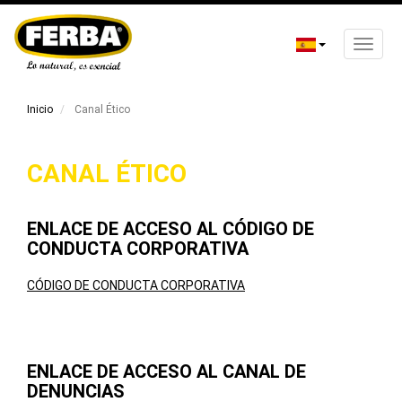
Toggle
naviga
Pasar
al
Inicio
Canal Ético
contenido
principal
CANAL ÉTICO
ENLACE DE ACCESO AL CÓDIGO DE
CONDUCTA CORPORATIVA
CÓDIGO DE CONDUCTA CORPORATIVA
ENLACE DE ACCESO AL CANAL DE
DENUNCIAS