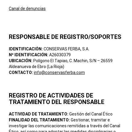
Canal de denuncias
RESPONSABLE DE REGISTRO/SOPORTES
IDENTIFICACIÓN:
CONSERVAS FERBA, S.A.
Nº IDENTIFICACIÓN:
A26030379
UBICACIÓN:
Polígono El Tapiao, C. Machin, S/N – 26559
Aldeanueva de Ebro (La Rioja)
CONTACTO:
info@conservasferba.com
REGISTRO DE ACTIVIDADES DE
TRATAMIENTO DEL RESPONSABLE
ACTIVIDAD DE TRATAMIENTO:
Gestión del Canal Ético
FINALIDAD DEL TRATAMIENTO:
Gestionar, tramitar e
investigar las comunicaciones remitidas a través del Canal
Ético, así como para adoptar las medidas disciplinarias o