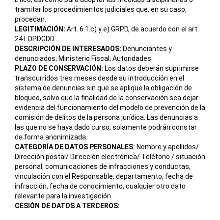
tramitar los procedimientos judiciales que, en su caso,
procedan.
LEGITIMACIÓN:
Art. 6.1.c) y e) GRPD, de acuerdo con el art.
24 LOPDGDD
DESCRIPCIÓN DE INTERESADOS:
Denunciantes y
denunciados; Ministerio Fiscal; Autoridades
PLAZO DE CONSERVACIÓN:
Los datos deberán suprimirse
transcurridos tres meses desde su introducción en el
sistema de denuncias sin que se aplique la obligación de
bloqueo, salvo que la finalidad de la conservación sea dejar
evidencia del funcionamiento del modelo de prevención de la
comisión de delitos de la persona jurídica. Las denuncias a
las que no se haya dado curso, solamente podrán constar
de forma anonimizada.
CATEGORÍA DE DATOS PERSONALES:
Nombre y apellidos/
Dirección postal/ Dirección electrónica/ Teléfono / situación
personal; comunicaciones de infracciones y conductas,
vinculación con el Responsable, departamento, fecha de
infracción, fecha de conocimiento, cualquier otro dato
relevante para la investigación
CESIÓN DE DATOS A TERCEROS: