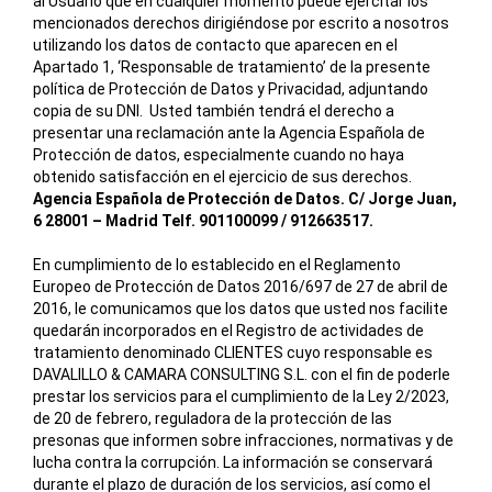
al Usuario que en cualquier momento puede ejercitar los
mencionados derechos dirigiéndose por escrito a nosotros
utilizando los datos de contacto que aparecen en el
Apartado 1, ‘Responsable de tratamiento’ de la presente
política de Protección de Datos y Privacidad, adjuntando
copia de su DNI. Usted también tendrá el derecho a
presentar una reclamación ante la Agencia Española de
Protección de datos, especialmente cuando no haya
obtenido satisfacción en el ejercicio de sus derechos.
Agencia Española de Protección de Datos. C/ Jorge Juan,
6 28001 – Madrid Telf. 901100099 / 912663517.
En cumplimiento de lo establecido en el Reglamento
Europeo de Protección de Datos 2016/697 de 27 de abril de
2016, le comunicamos que los datos que usted nos facilite
quedarán incorporados en el Registro de actividades de
tratamiento denominado CLIENTES cuyo responsable es
DAVALILLO & CAMARA CONSULTING S.L. con el fin de poderle
prestar los servicios para el cumplimiento de la Ley 2/2023,
de 20 de febrero, reguladora de la protección de las
presonas que informen sobre infracciones, normativas y de
lucha contra la corrupción. La información se conservará
durante el plazo de duración de los servicios, así como el