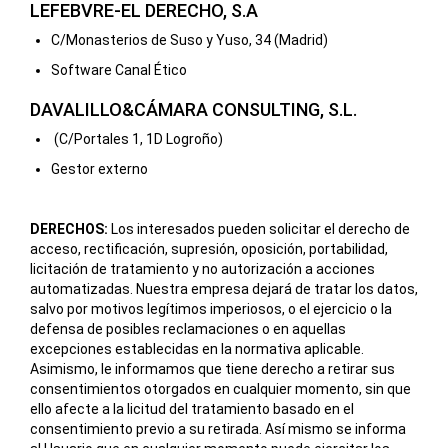
LEFEBVRE-EL DERECHO, S.A
C/Monasterios de Suso y Yuso, 34 (Madrid)
Software Canal Ético
DAVALILLO&CÁMARA CONSULTING, S.L.
(C/Portales 1, 1D Logroño)
Gestor externo
DERECHOS:
Los interesados pueden solicitar el derecho de
acceso, rectificación, supresión, oposición, portabilidad,
licitación de tratamiento y no autorización a acciones
automatizadas. Nuestra empresa dejará de tratar los datos,
salvo por motivos legítimos imperiosos, o el ejercicio o la
defensa de posibles reclamaciones o en aquellas
excepciones establecidas en la normativa aplicable.
Asimismo, le informamos que tiene derecho a retirar sus
consentimientos otorgados en cualquier momento, sin que
ello afecte a la licitud del tratamiento basado en el
consentimiento previo a su retirada. Así mismo se informa