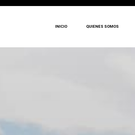
INICIO
QUIENES SOMOS
Pasar
al
contenido
principal