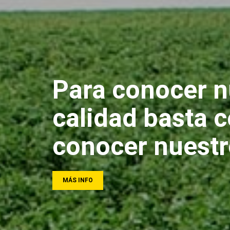
Para conocer n
calidad basta 
conocer nuest
MÁS INFO