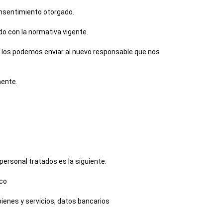
consentimiento otorgado.
do con la normativa vigente.
se los podemos enviar al nuevo responsable que nos
mente.
 personal tratados es la siguiente:
ico
enes y servicios, datos bancarios