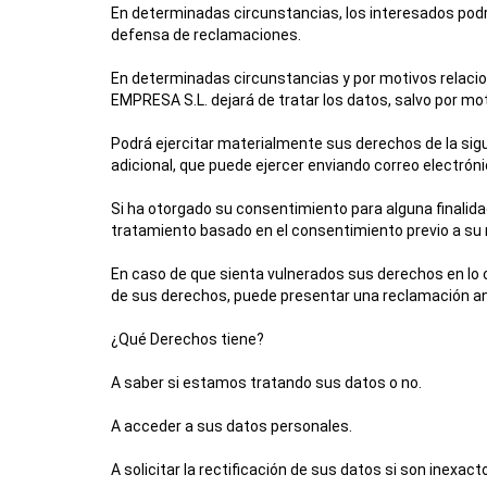
En determinadas circunstancias, los interesados podrá
defensa de reclamaciones.
En determinadas circunstancias y por motivos relacio
EMPRESA S.L.
dejará de tratar los datos, salvo por mo
Podrá ejercitar materialmente sus derechos de la sigu
adicional, que puede ejercer enviando correo elect
Si ha otorgado su consentimiento para alguna finalidad
tratamiento basado en el consentimiento previo a su r
En caso de que sienta vulnerados sus derechos en lo 
de sus derechos, puede presentar una reclamación ant
¿Qué Derechos tiene?
A saber si estamos tratando sus datos o no.
A acceder a sus datos personales.
A solicitar la rectificación de sus datos si son inexact