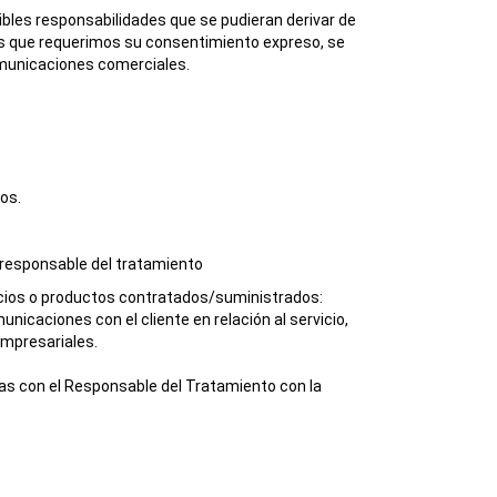
ibles responsabilidades que se pudieran derivar de
 las que requerimos su consentimiento expreso, se
comunicaciones comerciales.
os.
l responsable del tratamiento
vicios o productos contratados/suministrados:
unicaciones con el cliente en relación al servicio,
empresariales.
das con el Responsable del Tratamiento con la