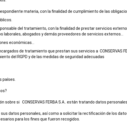
ios:
spondiente materia, con la finalidad de cumplimiento de las obligacio
blicos.
onsable del tratamiento, con la finalidad de prestar servicios extern
os laborales, abogados y demás proveedores de servicios externos...
iones económicas...
encargados de tratamiento que prestan sus servicios a
CONSERVAS FE
miento del RGPD y de las medidas de seguridad adecuadas
s países.
tos?
ión sobre si
CONSERVAS FERBA S.A.
. están tratando datos personales
s datos personales, así como a solicitar la rectificación de los datos
esarios para los fines que fueron recogidos.