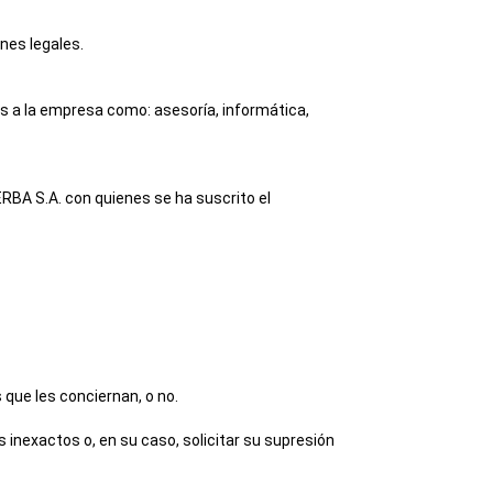
nes legales.
os a la empresa como: asesoría, informática,
RBA S.A.
con quienes se ha suscrito el
 que les conciernan, o no.
 inexactos o, en su caso, solicitar su supresión