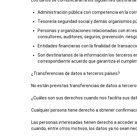
Los datos se comunicarán a los siguientes destinatar
Administración pública con competencia en la corre
Tesorería seguridad social y demás organismos pú
Personas y organizaciones relacionadas con el resp
consultores, auditores, seguros, prevención riesg
Entidades financieras con la finalidad de transacc
Son destinatarios de la información los terceros 
correspondiente acuerdo que garantiza el cumpli
¿Transferencias de datos a terceros países?
No están previstas transferencias de datos a tercero
¿Cuáles son sus derechos cuando nos facilita sus da
Cualquier persona tiene derecho a obtener confirmac
Las personas interesadas tienen derecho a acceder a su
cuando, entre otros motivos, los datos ya no sean nec