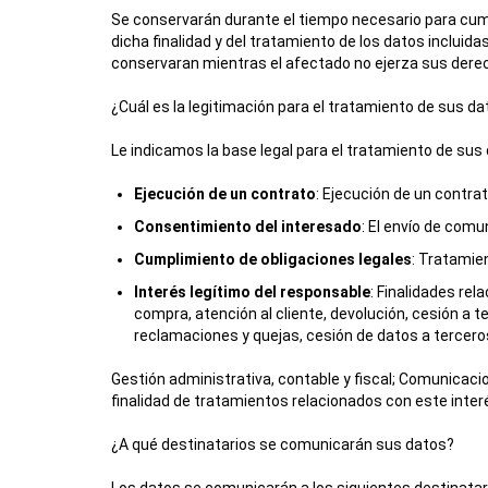
Se conservarán durante el tiempo necesario para cumpl
dicha finalidad y del tratamiento de los datos incluid
conservaran mientras el afectado no ejerza sus derech
¿Cuál es la legitimación para el tratamiento de sus d
Le indicamos la base legal para el tratamiento de sus
Ejecución de un contrato
: Ejecución de un contra
Consentimiento del interesado
: El envío de com
Cumplimiento de obligaciones legales
: Tratamie
Interés legítimo del responsable
: Finalidades re
compra, atención al cliente, devolución, cesión a te
reclamaciones y quejas, cesión de datos a terceros
Gestión administrativa, contable y fiscal; Comunicaci
finalidad de tratamientos relacionados con este interé
¿A qué destinatarios se comunicarán sus datos?