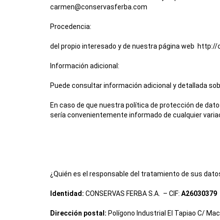
carmen@conservasferba.com
Procedencia:
del propio interesado y de nuestra página web
http:/
Información adicional:
Puede consultar información adicional y detallada so
En caso de que nuestra política de protección de dato
sería convenientemente informado de cualquier variaci
¿Quién es el responsable del tratamiento de sus dato
Identidad:
CONSERVAS FERBA S.A. – CIF:
A26030379
Dirección postal:
Polígono Industrial El Tapiao C/ Mac