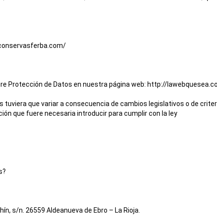
/conservasferba.com/
bre Protección de Datos en nuestra página web:
http://lawebquesea.c
s tuviera que variar a consecuencia de cambios legislativos o de cri
ón que fuere necesaria introducir para cumplir con la ley
s?
hín, s/n. 26559 Aldeanueva de Ebro – La Rioja.