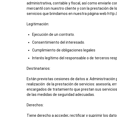
administrativa, contable y fiscal, así como enviarle 
mercantil con nuestro cliente y con la prestación de l
servicios que brindamos en nuestra página web
http:
Legitimación:
Ejecución de un contrato.
Consentimiento del interesado.
Cumplimiento de obligaciones legales
Interés legítimo del responsable o de terceros re
Destinatarios:
Están previstas cesiones de datos a: Administración p
realización de la prestación de servicios: asesoría, 
encargados de tratamiento que prestan sus servicios
de las medidas de seguridad adecuadas.
Derechos:
Tiene derecho a acceder, rectificar y suprimir los dat