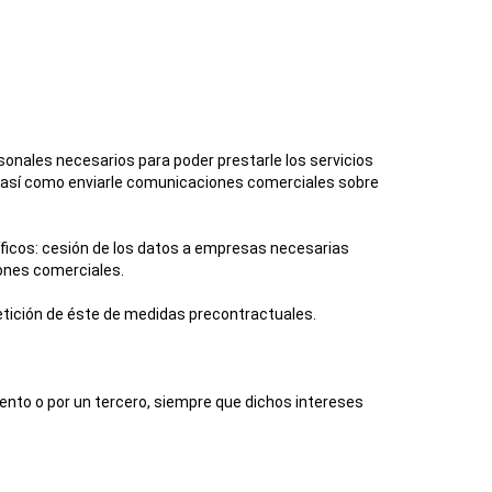
rsonales necesarios para poder prestarle los servicios
al, así como enviarle comunicaciones comerciales sobre
íficos: cesión de los datos a empresas necesarias
iones comerciales.
petición de éste de medidas precontractuales.
ento o por un tercero, siempre que dichos intereses