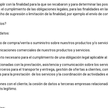
ir con la finalidad para la que se recabaron y para determinar las pos
as el cumplimiento de las obligaciones legales, para las finalidades en
o de supresión o limitación de la finalidad, por ejemplo el envío de 
atos?
 datos:
to de compra/venta o suministro sobre nuestros productos y/o servici
unicaciones comerciales de nuestros productos y servicios.
nto necesario para el cumplimiento de una obligación legal aplicable a
lacionadas con la prestación, asistencia y comunicación sobre los ser
rceros para el transporte y entrega, gestión de ofertas a clientes, com
 para la prestación de los servicios y la coordinación de actividades 
ones con el cliente; la cesión de datos a terceras empresas relaciona
s legítimo.