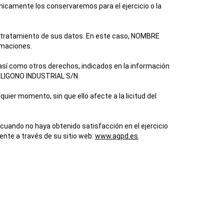
únicamente los conservaremos para el ejercicio o la
 tratamiento de sus datos. En este caso,
NOMBRE
lamaciones.
 así como otros derechos, indicados en la información
POLIGONO INDUSTRIAL S/N
uier momento, sin que ello afecte a la licitud del
cuando no haya obtenido satisfacción en el ejercicio
nte a través de su sitio web:
www.agpd.es
.