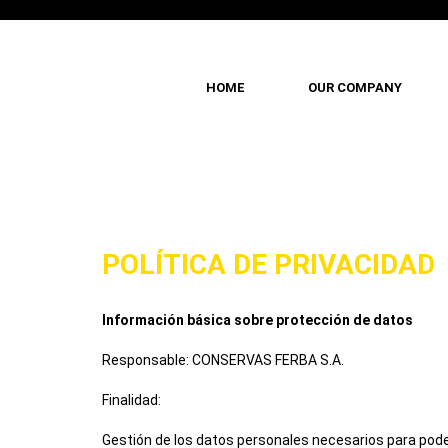
HOME
OUR COMPANY
Skip
to
main
content
POLÍTICA DE PRIVACIDAD
Información básica sobre protección de datos
Responsable:
CONSERVAS FERBA S.A.
Finalidad:
Gestión de los datos personales necesarios para poder