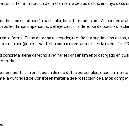
n solicitar la limitación del tratamiento de sus datos, en cuyo caso 
nados con su situación particular, los interesados podrán oponerse al
tivos legítimos imperiosos, o el ejercicio o la defensa de posibles rec
iente forma: Tiene derecho a acceder, rectificar y suprimir los datos,
rónico a carmen@conservasferba.com
o directamente en la dirección: 
 concreta, tiene derecho a retirar el consentimiento otorgado en cualq
etirada.
concerniente a la protección de sus datos personales, especialmente 
e la Autoridad de Control en materia de Protección de Datos compete
os.