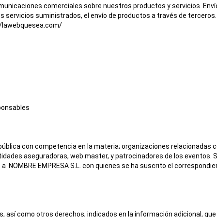
comunicaciones comerciales sobre nuestros productos y servicios. Env
os servicios suministrados, el envío de productos a través de terceros
//lawebquesea.com/
sponsables
ública con competencia en la materia; organizaciones relacionadas con 
entidades aseguradoras, web master, y patrocinadores de los eventos. S
 a NOMBRE EMPRESA S.L. con quienes se ha suscrito el correspondien
os, así como otros derechos, indicados en la información adicional, qu