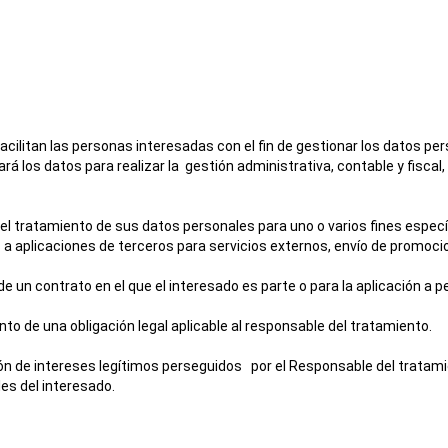
acilitan las personas interesadas con el fin de gestionar los datos pe
ará los datos para realizar la gestión administrativa, contable y fisc
 el tratamiento de sus datos personales para uno o varios fines espec
os a aplicaciones de terceros para servicios externos, envío de promoc
e un contrato en el que el interesado es parte o para la aplicación a 
to de una obligación legal aplicable al responsable del tratamiento.
ión de intereses legítimos perseguidos por el Responsable del tratami
es del interesado.