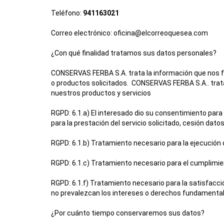
Teléfono:
941163021
Correo electrónico: oficina@elcorreoquesea.com
¿Con qué finalidad tratamos sus datos personales?
CONSERVAS FERBA S.A.
trata la información que nos f
o productos solicitados.
CONSERVAS FERBA S.A.
.
trat
nuestros productos y servicios
RGPD: 6.1.a) El interesado dio su consentimiento para
para la prestación del servicio solicitado, cesión dat
RGPD: 6.1.b) Tratamiento necesario para la ejecución d
RGPD: 6.1.c) Tratamiento necesario para el cumplimien
RGPD: 6.1.f) Tratamiento necesario para la satisfacc
no prevalezcan los intereses o derechos fundamental
¿Por cuánto tiempo conservaremos sus datos?