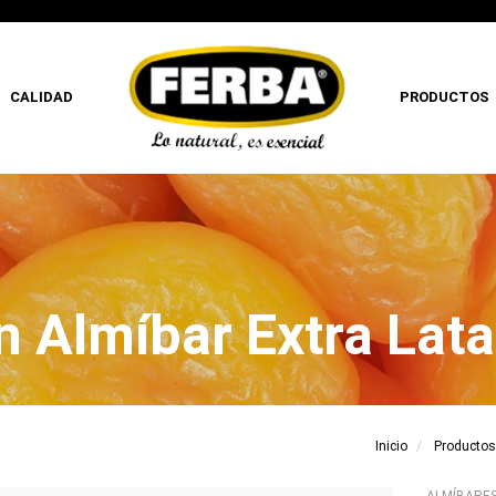
CALIDAD
PRODUCTOS
n Almíbar Extra Lat
Inicio
Productos