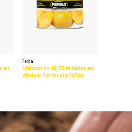
Ferba
s en
Melocotón 40/50 Mitades en
Almíbar Extra Lata 2650g