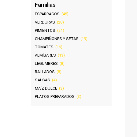
Familias
ESPÁRRAGOS
(45)
VERDURAS
(28)
PIMIENTOS
(21)
CHAMPIÑONES Y SETAS
(19)
TOMATES
(16)
ALMÍBARES
(13)
LEGUMBRES
(8)
RALLADOS
(8)
SALSAS
(4)
MAÍZ DULCE
(3)
PLATOS PREPARADOS
(3)