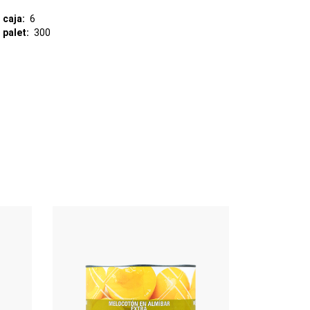
 caja
6
 palet
300