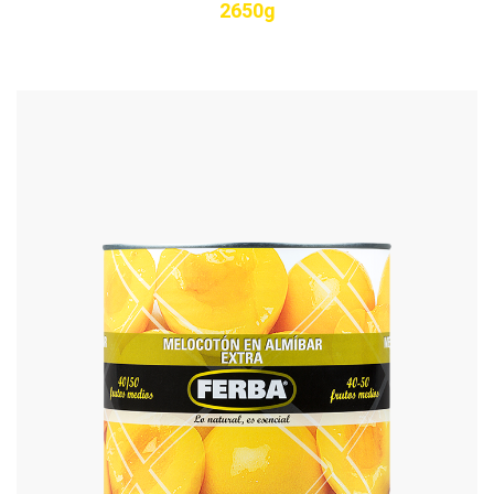
2650g