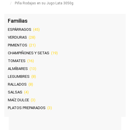
Piña Rodajas en su Jugo Lata 3050g
Familias
ESPÁRRAGOS
(45)
VERDURAS
(28)
PIMIENTOS
(21)
CHAMPIÑONES Y SETAS
(19)
TOMATES
(16)
ALMÍBARES
(13)
LEGUMBRES
(8)
RALLADOS
(8)
SALSAS
(4)
MAÍZ DULCE
(3)
PLATOS PREPARADOS
(3)