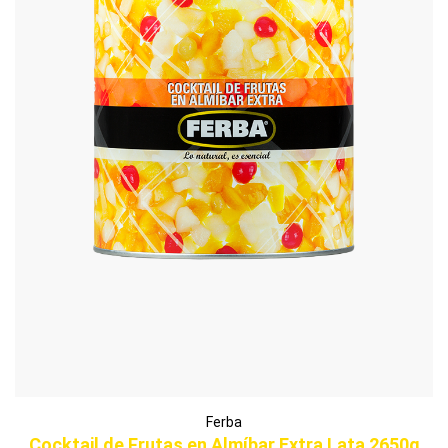
Ferba
Cocktail de Frutas en Almíbar Extra Lata 2650g