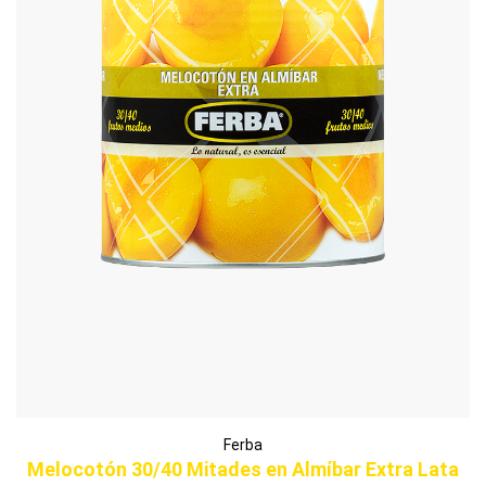
Ferba
Melocotón 30/40 Mitades en Almíbar Extra Lata