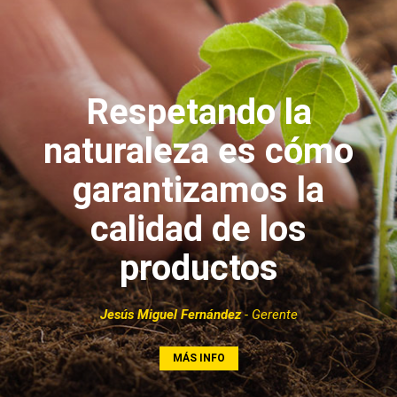
Respetando la
naturaleza es cómo
garantizamos la
calidad de los
productos
Jesús Miguel Fernández
- Gerente
MÁS INFO