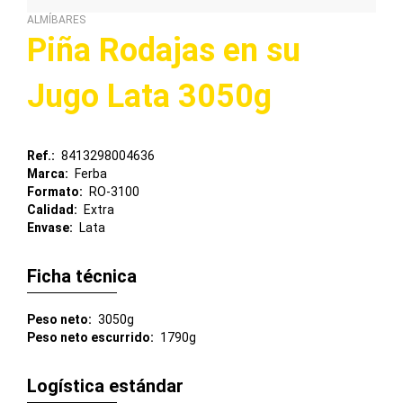
ALMÍBARES
Piña Rodajas en su
Jugo Lata 3050g
Ref.
8413298004636
Marca
Ferba
Formato
RO-3100
Calidad
Extra
Envase
Lata
Ficha técnica
Peso neto
3050g
Peso neto escurrido
1790g
Logística estándar