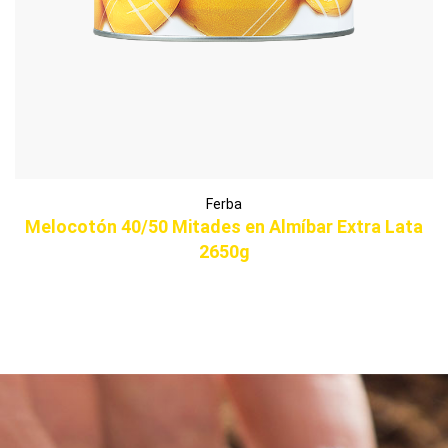
Ferba
Melocotón 40/50 Mitades en Almíbar Extra Lata
2650g