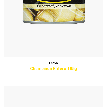
Ferba
Champiñón Entero 185g