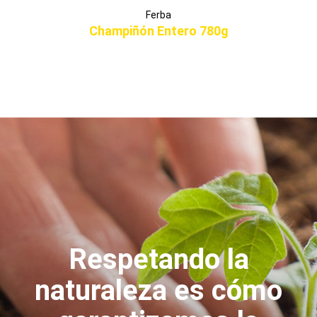
Ferba
Champiñón Entero 780g
Respetando la
naturaleza es cómo