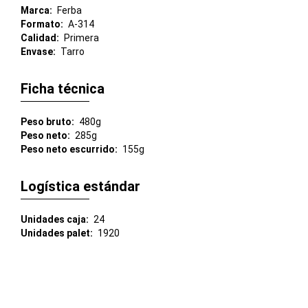
Marca
Ferba
Formato
A-314
Calidad
Primera
Envase
Tarro
Ficha técnica
Peso bruto
480g
Peso neto
285g
Peso neto escurrido
155g
Logística estándar
Unidades caja
24
Unidades palet
1920