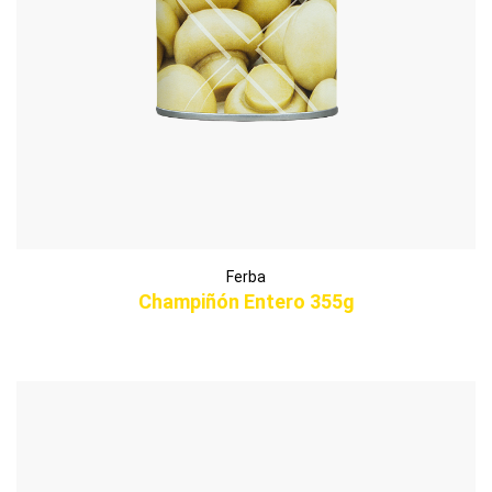
Ferba
Champiñón Entero 355g