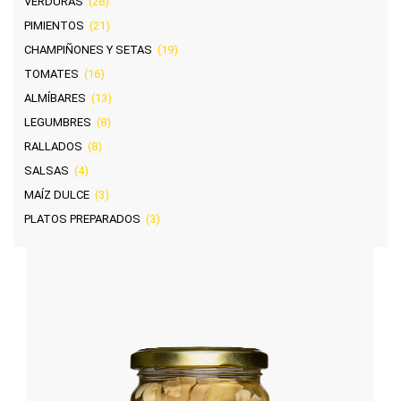
VERDURAS
(28)
PIMIENTOS
(21)
CHAMPIÑONES Y SETAS
(19)
TOMATES
(16)
ALMÍBARES
(13)
LEGUMBRES
(8)
RALLADOS
(8)
SALSAS
(4)
MAÍZ DULCE
(3)
PLATOS PREPARADOS
(3)