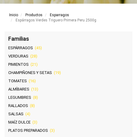
Inicio
Productos
Esparragos
Espárragos Verdes Triguero Primera Peru 2500g
Familias
ESPÁRRAGOS
(45)
VERDURAS
(28)
PIMIENTOS
(21)
CHAMPIÑONES Y SETAS
(19)
TOMATES
(16)
ALMÍBARES
(13)
LEGUMBRES
(8)
RALLADOS
(8)
SALSAS
(4)
MAÍZ DULCE
(3)
PLATOS PREPARADOS
(3)