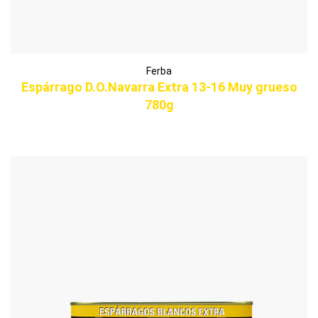
Ferba
Espárrago D.O.Navarra Extra 13-16 Muy grueso
780g