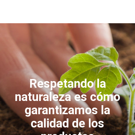
Respetando la
naturaleza es cómo
garantizamos la
calidad de los