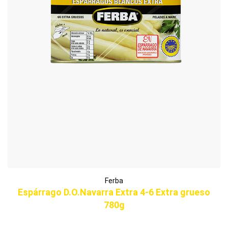
Ferba
Espárrago D.O.Navarra Extra 4-6 Extra grueso
780g