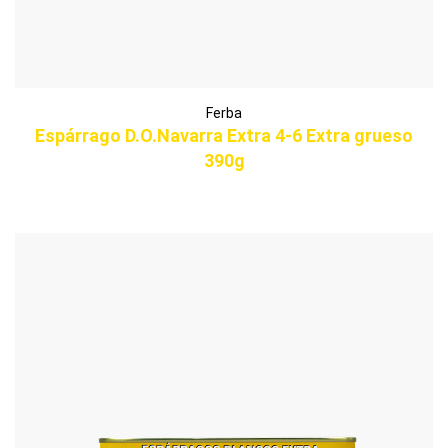
Ferba
Espárrago D.O.Navarra Extra 4-6 Extra grueso
390g