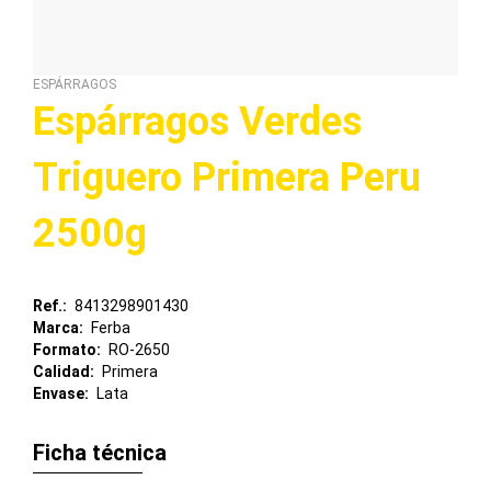
ESPÁRRAGOS
Espárragos Verdes
Triguero Primera Peru
2500g
Ref.
8413298901430
Marca
Ferba
Formato
RO-2650
Calidad
Primera
Envase
Lata
Ficha técnica