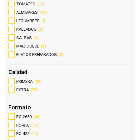
TOMATES
(16)
ALMÍBARES
(13)
LEGUMBRES
(8)
RALLADOS
(8)
SALSAS
(4)
MAÍZ DULCE
(3)
PLATOS PREPARADOS
(3)
Calidad
PRIMERA
(93)
EXTRA
(75)
Formato
RO-2650
(46)
RO-850
(13)
RO-425
(12)