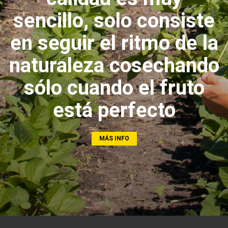
sencillo, solo consiste
en seguir el ritmo de la
naturaleza cosechando
sólo cuando el fruto
está perfecto
MÁS INFO