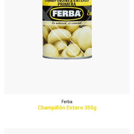
Ferba
Champiñón Entero 355g