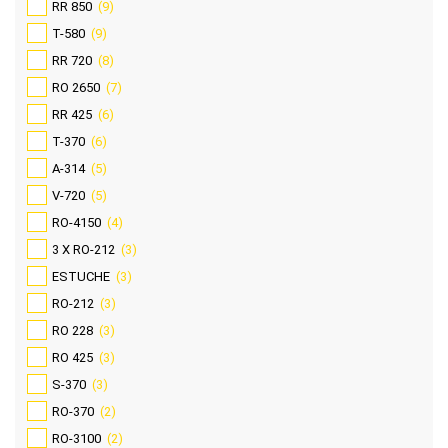
RR 850
(9)
T-580
(9)
RR 720
(8)
RO 2650
(7)
RR 425
(6)
T-370
(6)
A-314
(5)
V-720
(5)
RO-4150
(4)
3 X RO-212
(3)
ESTUCHE
(3)
RO-212
(3)
RO 228
(3)
RO 425
(3)
S-370
(3)
RO-370
(2)
RO-3100
(2)