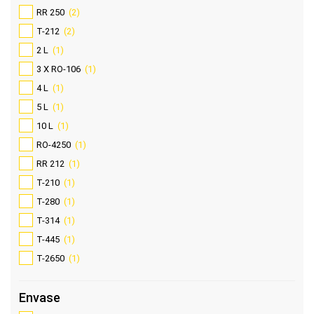
RR 250
(2)
T-212
(2)
2 L
(1)
3 X RO-106
(1)
4 L
(1)
5 L
(1)
10 L
(1)
RO-4250
(1)
RR 212
(1)
T-210
(1)
T-280
(1)
T-314
(1)
T-445
(1)
T-2650
(1)
Envase