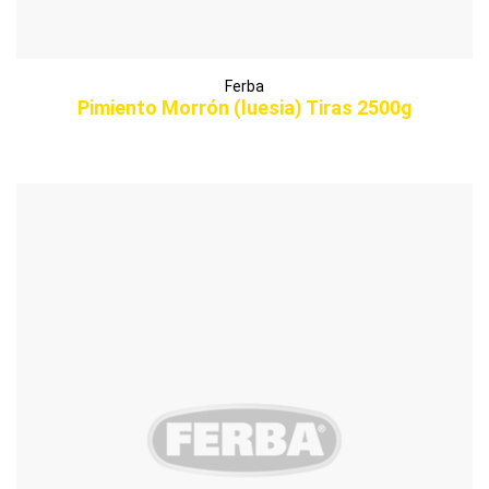
Ferba
Pimiento Morrón (luesia) Tiras 2500g