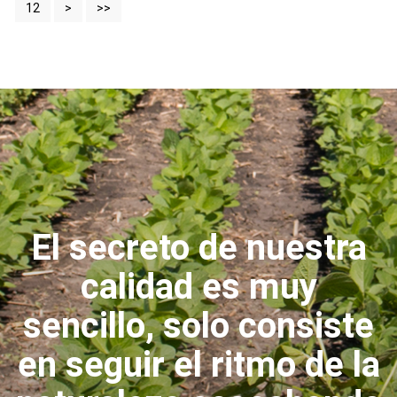
12
>
>>
El secreto de nuestra
calidad es muy
sencillo, solo consiste
en seguir el ritmo de la