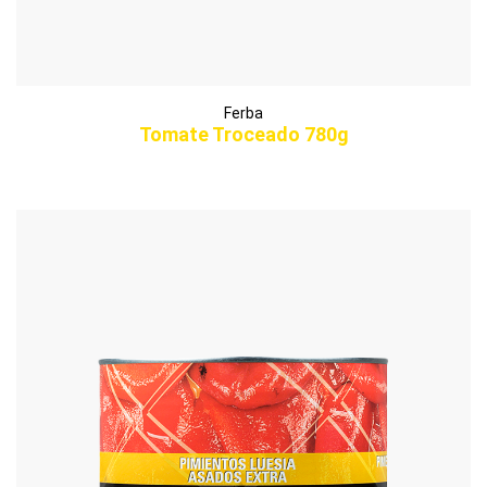
Ferba
Tomate Troceado 780g