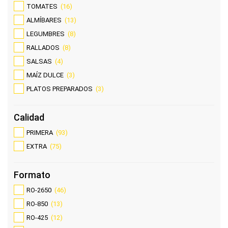
TOMATES
(16)
ALMÍBARES
(13)
LEGUMBRES
(8)
RALLADOS
(8)
SALSAS
(4)
MAÍZ DULCE
(3)
PLATOS PREPARADOS
(3)
Calidad
PRIMERA
(93)
EXTRA
(75)
Formato
RO-2650
(46)
RO-850
(13)
RO-425
(12)