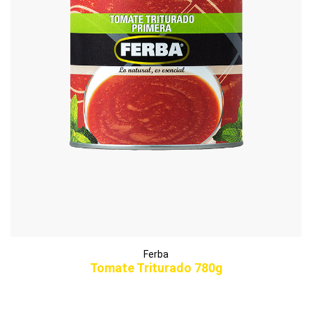
Ferba
Tomate Triturado 780g