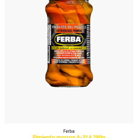
Ferba
Pimiento morron A-314 280g