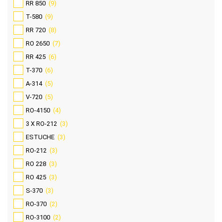
RR 850
(9)
T-580
(9)
RR 720
(8)
RO 2650
(7)
RR 425
(6)
T-370
(6)
A-314
(5)
V-720
(5)
RO-4150
(4)
3 X RO-212
(3)
ESTUCHE
(3)
RO-212
(3)
RO 228
(3)
RO 425
(3)
S-370
(3)
RO-370
(2)
RO-3100
(2)