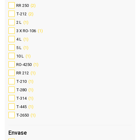
RR 250
(2)
T-212
(2)
2 L
(1)
3 X RO-106
(1)
4 L
(1)
5 L
(1)
10 L
(1)
RO-4250
(1)
RR 212
(1)
T-210
(1)
T-280
(1)
T-314
(1)
T-445
(1)
T-2650
(1)
Envase