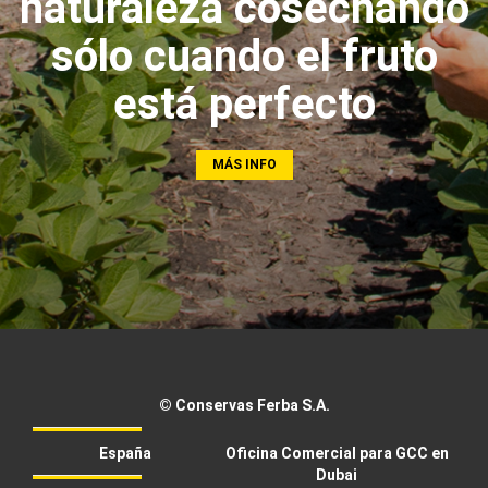
naturaleza cosechando
sólo cuando el fruto
está perfecto
MÁS INFO
© Conservas Ferba S.A.
España
Oficina Comercial para GCC en
Dubai