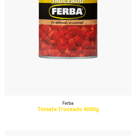
Ferba
Tomate Troceado 4000g