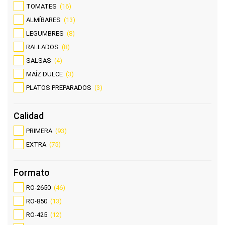
TOMATES
(16)
ALMÍBARES
(13)
LEGUMBRES
(8)
RALLADOS
(8)
SALSAS
(4)
MAÍZ DULCE
(3)
PLATOS PREPARADOS
(3)
Calidad
PRIMERA
(93)
EXTRA
(75)
Formato
RO-2650
(46)
RO-850
(13)
RO-425
(12)