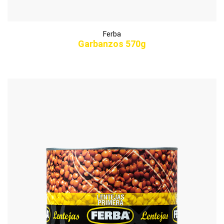
Ferba
Garbanzos 570g