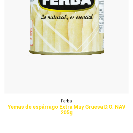
Ferba
Yemas de espárrago Extra Muy Gruesa D.O. NAV
205g