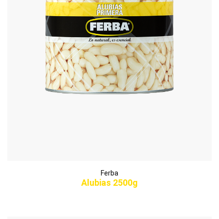
Ferba
Alubias 2500g