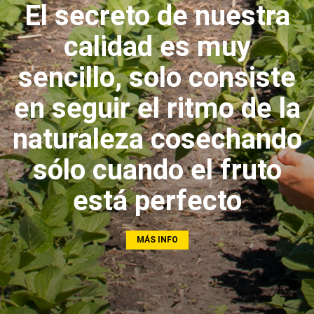
El secreto de nuestra
calidad es muy
sencillo, solo consiste
en seguir el ritmo de la
naturaleza cosechando
sólo cuando el fruto
está perfecto
MÁS INFO