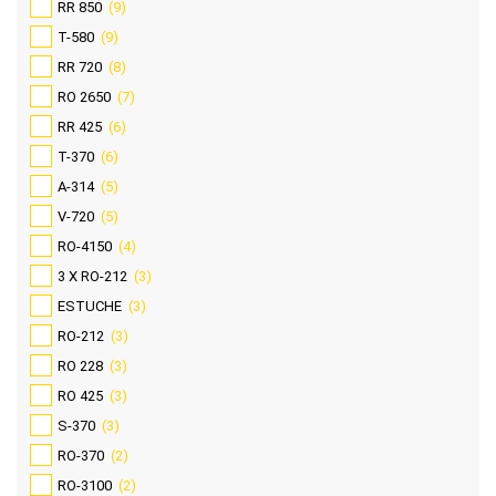
RR 850
(9)
T-580
(9)
RR 720
(8)
RO 2650
(7)
RR 425
(6)
T-370
(6)
A-314
(5)
V-720
(5)
RO-4150
(4)
3 X RO-212
(3)
ESTUCHE
(3)
RO-212
(3)
RO 228
(3)
RO 425
(3)
S-370
(3)
RO-370
(2)
RO-3100
(2)