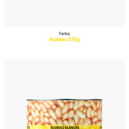
Ferba
Alubias 570g