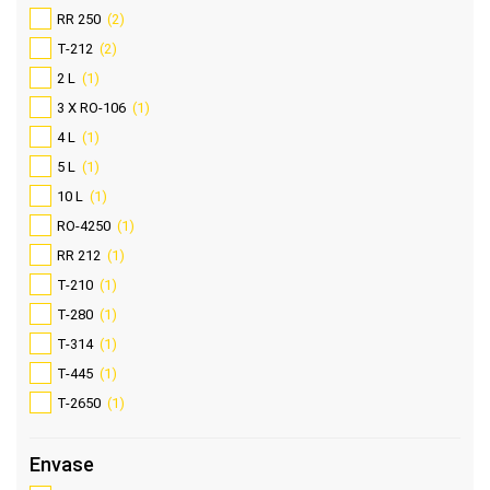
RR 250
(2)
T-212
(2)
2 L
(1)
3 X RO-106
(1)
4 L
(1)
5 L
(1)
10 L
(1)
RO-4250
(1)
RR 212
(1)
T-210
(1)
T-280
(1)
T-314
(1)
T-445
(1)
T-2650
(1)
Envase